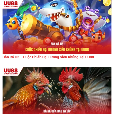
Bắn Cá H5 – Cuộc Chiến Đại Dương Siêu Khủng Tại UU88