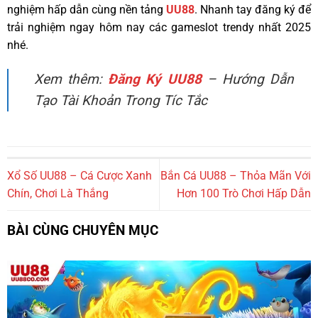
nghiệm hấp dẫn cùng nền tảng
UU88
. Nhanh tay đăng ký để
trải nghiệm ngay hôm nay các gameslot trendy nhất 2025
nhé.
Xem thêm:
Đăng Ký UU88
– Hướng Dẫn
Tạo Tài Khoản Trong Tíc Tắc
Xổ Số UU88 – Cá Cược Xanh
Bắn Cá UU88 – Thỏa Mãn Với
Chín, Chơi Là Thắng
Hơn 100 Trò Chơi Hấp Dẫn
BÀI CÙNG CHUYÊN MỤC