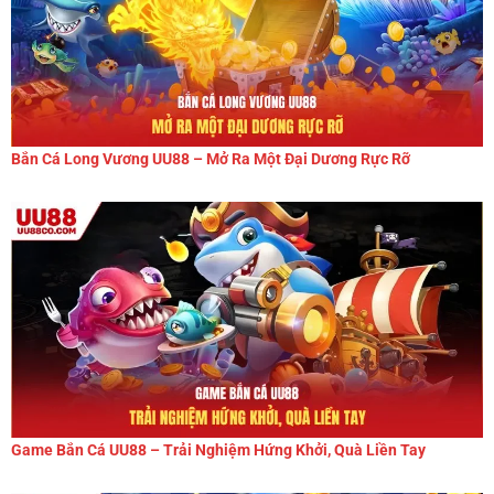
Bắn Cá Long Vương UU88 – Mở Ra Một Đại Dương Rực Rỡ
Game Bắn Cá UU88 – Trải Nghiệm Hứng Khởi, Quà Liền Tay