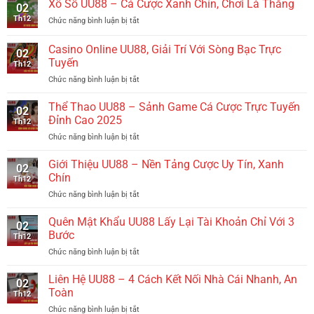
Hũ
Xổ Số UU88 – Cá Cược Xanh Chín, Chơi Là Thắng
Với
Lớn
02
UU88
Hơn
2026
Th12
Chức năng bình luận bị tắt
ở
–
100
Xổ
Trải
Trò
Số
Casino Online UU88, Giải Trí Với Sòng Bạc Trực
Nghiệm
Chơi
02
UU88
Hơn
Tuyến
Hấp
Th12
–
100+
Dẫn
Chức năng bình luận bị tắt
ở
Cá
Chủ
Casino
Cược
Đề
Online
Xanh
Thể Thao UU88 – Sảnh Game Cá Cược Trực Tuyến
Vòng
02
UU88,
Chín,
Đỉnh Cao 2025
Quay
Th12
Giải
Chơi
Chức năng bình luận bị tắt
ở
Trí
Là
Thể
Với
Thắng
Thao
Giới Thiệu UU88 – Nền Tảng Cược Uy Tín, Xanh
Sòng
02
UU88
Bạc
Chín
Th12
–
Trực
Chức năng bình luận bị tắt
ở
Sảnh
Tuyến
Giới
Game
Thiệu
Quên Mật Khẩu UU88 Lấy Lại Tài Khoản Chỉ Với 3
Cá
02
UU88
Cược
Bước
Th12
–
Trực
Chức năng bình luận bị tắt
ở
Nền
Tuyến
Quên
Tảng
Đỉnh
Mật
Liên Hệ UU88 – 4 Cách Kết Nối Nhà Cái Nhanh, An
Cược
Cao
02
Khẩu
Uy
Toàn
2025
Th12
UU88
Tín,
Chức năng bình luận bị tắt
ở
Lấy
Xanh