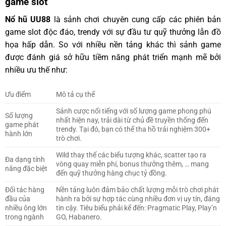
game slot
Nổ hũ UU88
là sảnh chơi chuyên cung cấp các phiên bản
game slot độc đáo, trendy với sự đầu tư quỹ thưởng lẫn đồ
họa hấp dẫn. So với nhiều nền tảng khác thì sảnh game
được đánh giá sở hữu tiềm năng phát triển mạnh mẽ bởi
nhiều ưu thế như:
Ưu điểm
Mô tả cụ thể
Sảnh cược nổi tiếng với số lượng game phong phú
Số lượng
nhất hiện nay, trải dài từ chủ đề truyền thống đến
game phát
trendy. Tại đó, bạn có thể tha hồ trải nghiệm 300+
hành lớn
trò chơi.
Wild thay thế các biểu tượng khác, scatter tạo ra
Đa dạng tính
vòng quay miễn phí, bonus thưởng thêm, … mang
năng đặc biệt
đến quỹ thưởng hàng chục tỷ đồng.
Đối tác hàng
Nền tảng luôn đảm bảo chất lượng mỗi trò chơi phát
đầu của
hành ra bởi sự hợp tác cùng nhiều đơn vị uy tín, đáng
nhiều ông lớn
tin cậy. Tiêu biểu phải kể đến: Pragmatic Play, Play’n
trong ngành
GO, Habanero.