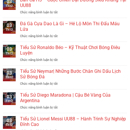
03
Cá
Ra
UU88
Th12
UU88
Một
Chức năng bình luận bị tắt
ở
–
Đại
Bắn
Trải
Dương
Cá
Đá Gà Cựa Dao Là Gì – Hé Lộ Môn Thi Đấu Máu
Nghiệm
Rực
03
H5
Hứng
Lửa
Rỡ
Th12
–
Khởi,
Chức năng bình luận bị tắt
ở
Cuộc
Quà
Đá
Chiến
Liền
Gà
Tiểu Sử Ronaldo Béo – Kỹ Thuật Chơi Bóng Điêu
Đại
Tay
03
Cựa
Dương
Luyện
Th12
Dao
Siêu
Chức năng bình luận bị tắt
ở
Là
Khủng
Tiểu
Gì
Tại
Sử
Tiểu Sử Neymar| Những Bước Chân Ghi Dấu Lịch
–
UU88
03
Ronaldo
Hé
Sử Bóng Đá
Th12
Béo
Lộ
Chức năng bình luận bị tắt
ở
–
Môn
Tiểu
Kỹ
Thi
Sử
Tiểu Sử Diego Maradona | Cậu Bé Vàng Của
Thuật
Đấu
03
Neymar|
Chơi
Argentina
Máu
Th12
Những
Bóng
Lửa
Chức năng bình luận bị tắt
ở
Bước
Điêu
Tiểu
Chân
Luyện
Sử
Tiểu Sử Lionel Messi UU88 – Hành Trình Sự Nghiệp
Ghi
03
Diego
Dấu
Đỉnh Cao
Th12
Maradona
Lịch